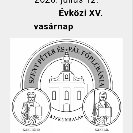
Évközi XV.
vasárnap