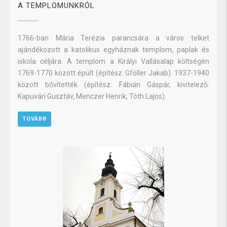
A TEMPLOMUNKRÓL
1766-ban Mária Terézia parancsára a város telket
ajándékozott a katolikus egyháznak templom, paplak és
iskola céljára. A templom a Királyi Vallásalap költségén
1769-1770 között épült (építész: Gföller Jakab). 1937-1940
között bővítették (építész: Fábián Gáspár, kivitelező:
Kapuvári Gusztáv, Menczer Henrik, Tóth Lajos).
TOVÁBB