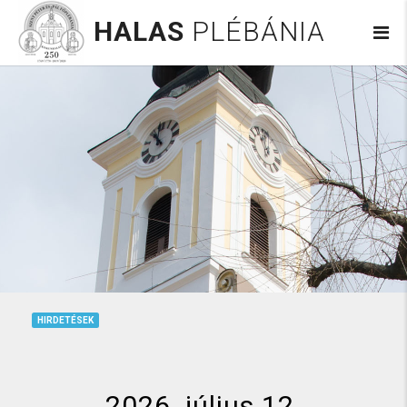
HALAS
PLÉBÁNIA
HIRDETÉSEK
2026. július 12.